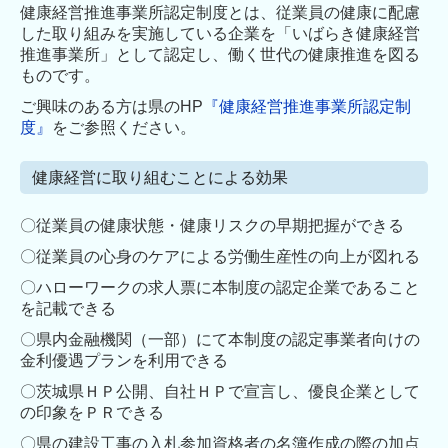
健康経営推進事業所認定制度とは、従業員の健康に配慮
した取り組みを実施している企業を「いばらき健康経営
推進事業所」として認定し、働く世代の健康推進を図る
ものです。
ご興味のある方は県のHP
『健康経営推進事業所認定制
度』
をご参照ください。
健康経営に取り組むことによる効果
〇従業員の健康状態・健康リスクの早期把握ができる
〇従業員の心身のケアによる労働生産性の向上が図れる
〇ハローワークの求人票に本制度の認定企業であること
を記載できる
〇県内金融機関（一部）にて本制度の認定事業者向けの
金利優遇プランを利用できる
〇茨城県ＨＰ公開、自社ＨＰで宣言し、優良企業として
の印象をＰＲできる
〇県の建設工事の入札参加資格者の名簿作成の際の加点