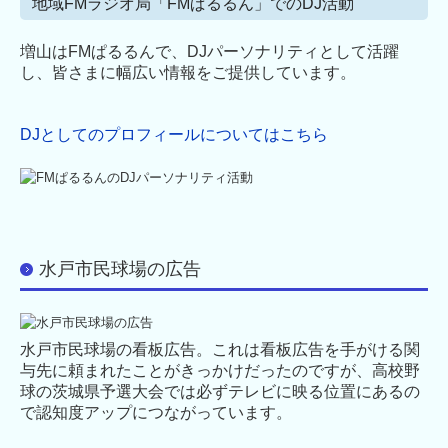
地域FMラジオ局「FMぱるるん」でのDJ活動
増山はFMぱるるんで、DJパーソナリティとして活躍
し、皆さまに幅広い情報をご提供しています。
DJとしてのプロフィールについてはこちら
水戸市民球場の広告
水戸市民球場の看板広告。これは看板広告を手がける関
与先に頼まれたことがきっかけだったのですが、高校野
球の茨城県予選大会では必ずテレビに映る位置にあるの
で認知度アップにつながっています。