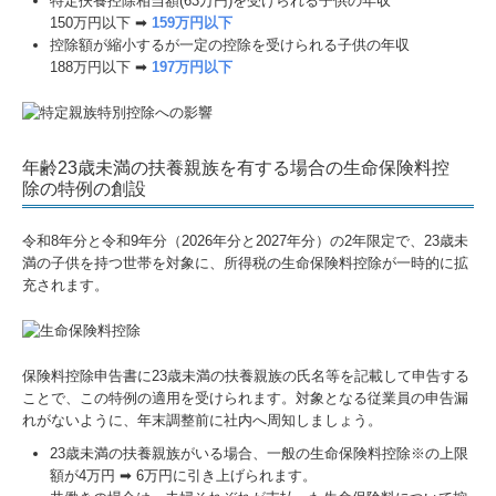
特定扶養控除相当額(63万円)を受けられる子供の年収
150万円以下 ➡
159万円以下
控除額が縮小するが一定の控除を受けられる子供の年収
188万円以下 ➡
197万円以下
年齢23歳未満の扶養親族を有する場合の生命保険料控
除の特例の創設
令和8年分と令和9年分（2026年分と2027年分）の2年限定で、23歳未
満の子供を持つ世帯を対象に、所得税の生命保険料控除が一時的に拡
充されます。
保険料控除申告書に23歳未満の扶養親族の氏名等を記載して申告する
ことで、この特例の適用を受けられます。対象となる従業員の申告漏
れがないように、年末調整前に社内へ周知しましょう。
23歳未満の扶養親族がいる場合、一般の生命保険料控除※の上限
額が4万円 ➡ 6万円に引き上げられます。