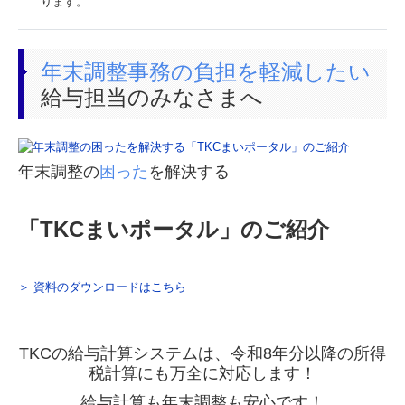
ります。
年末調整事務の負担を軽減したい
給与担当のみなさまへ
年末調整の
困った
を解決する
「TKCまいポータル」のご紹介
＞ 資料のダウンロードはこちら
TKCの給与計算システムは、令和8年分以降の所得
税計算にも万全に対応します！
給与計算も年末調整も安心です！