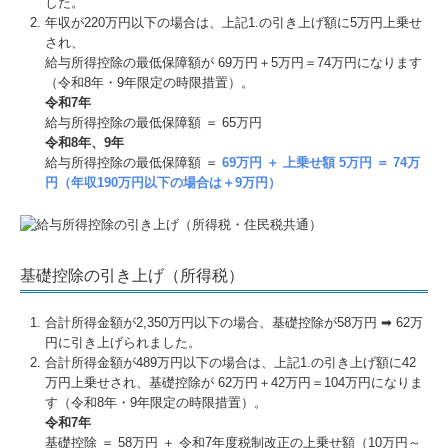
した。
年収が220万円以下の場合は、上記1.の引き上げ額に5万円上乗せ
され、
給与所得控除の最低保障額が 69万円＋5万円＝74万円になります
（令和8年・9年限定の時限措置）。
令和7年
給与所得控除の最低保障額 ＝ 65万円
令和8年、9年
給与所得控除の最低保障額 ＝
69万円 ＋ 上乗せ額 5万円 ＝ 74万
円（年収190万円以下の場合は＋9万円）
基礎控除の引き上げ（所得税）
合計所得⾦額が2,350万円以下の場合、基礎控除が58万円 ➡ 62万
円に引き上げられました。
合計所得⾦額が489万円以下の場合は、上記1.の引き上げ額に42
万円上乗せされ、基礎控除が 62万円＋42万円＝104万円になりま
す（令和8年・9年限定の時限措置）。
令和7年
基礎控除 ＝ 58万円 ＋ 令和7年度税制改正の上乗せ額（10万円～