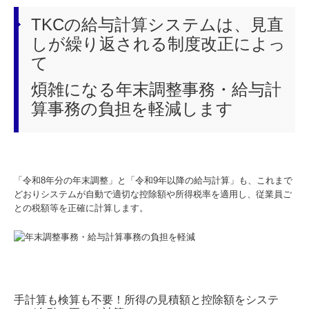
TKCの給与計算システムは、見直
しが繰り返される制度改正によっ
て
煩雑になる年末調整事務・給与計
算事務の負担を軽減します
「令和8年分の年末調整」と「令和9年以降の給与計算」も、これまで
どおりシステムが自動で適切な控除額や所得税率を適用し、従業員ご
との税額等を正確に計算します。
手計算も検算も不要！所得の見積額と控除額をシステ