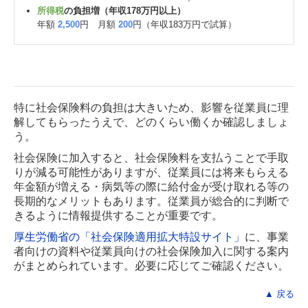
所得税
の負担増（年収178万円以上）
年額
2,500
円 月額
200
円（年収183万円で試算）
特に社会保険料の負担は大きいため、影響を従業員に理
解してもらったうえで、どのくらい働くか確認しましょ
う。
社会保険に加入すると、社会保険料を支払うことで手取
りが減る可能性がありますが、従業員には将来もらえる
年金額が増える・病気等の際に給付金が受け取れる等の
長期的なメリットもあります。従業員が総合的に判断で
きるように情報提供することが重要です。
厚生労働省の「社会保険適用拡大特設サイト」
に、事業
者向けの資料や従業員向けの社会保険加入に関する案内
がまとめられています。必要に応じてご確認ください。
▲ 戻る