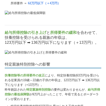
所得要件 ＝
62万円以下（＋4万円）
給与所得控除の引き上げ
と
所得要件の緩和
を合わせて、
扶養控除を受けられる親族の年収は、
123万円以下 ➡ 136万円以下になります（＋13万円）。
特定親族特別控除への影響
扶養控除等の所得要件の改正
により、特定扶養控除(63万円)を受けら
れる従業員の19歳～22歳の子供の年収は、123万円以下 ➡ 136万円以
下になります（+13万円）。
昨年創設された
特定親族特別控除
の要件は変わりませんが、
給与所得
控除の最低保障額
が9万円上がったことで、年収で見るとボーダーラ
インが変わります。