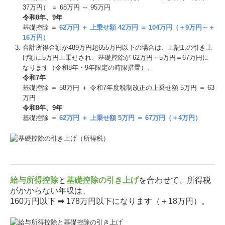
37万円） ＝ 68万円 ～ 95万円
令和8年、9年
基礎控除 ＝
62万円 ＋ 上乗せ額 42万円 ＝ 104万円（＋9万円～＋
16万円）
合計所得⾦額が489万円超655万円以下の場合は、上記1.の引き上
げ額に5万円上乗せされ、基礎控除が 62万円＋5万円＝67万円に
なります（令和8年・9年限定の時限措置）。
令和7年
基礎控除 ＝ 58万円 ＋ 令和7年度税制改正の上乗せ額 5万円 ＝ 63
万円
令和8年、9年
基礎控除 ＝
62万円 ＋ 上乗せ額 5万円 ＝ 67万円（＋4万円）
給与所得控除
と
基礎控除の引き上げ
を合わせて、所得税
がかからない年収は、
160万円以下 ➡ 178万円以下になります（＋18万円）。