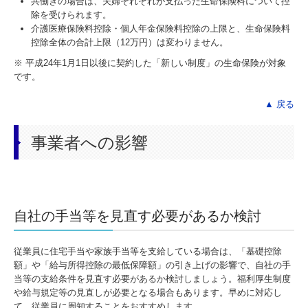
共働きの場合は、夫婦それぞれが支払った生命保険料について控
除を受けられます。
介護医療保険料控除・個人年金保険料控除の上限と、生命保険料
控除全体の合計上限（12万円）は変わりません。
※ 平成24年1月1日以後に契約した「新しい制度」の生命保険が対象
です。
▲ 戻る
事業者への影響
自社の手当等を見直す必要があるか検討
従業員に住宅手当や家族手当等を支給している場合は、「基礎控除
額」や「給与所得控除の最低保障額」の引き上げの影響で、自社の手
当等の支給条件を見直す必要があるか検討しましょう。福利厚生制度
や給与規定等の見直しが必要となる場合もあります。早めに対応し
て、従業員に周知することをおすすめします。