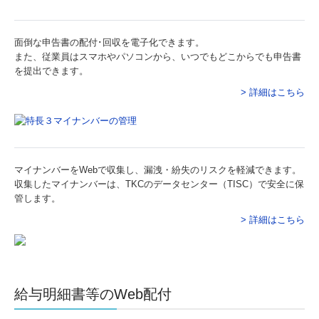
メディア・書籍・地域貢献
面倒な申告書の配付･回収を電子化できます。
メディア・書籍
また、従業員はスマホやパソコンから、いつでもどこからでも申告書
を提出できます。
SNS等紹介
> 詳細はこちら
地域への貢献
増山英和もうひとつの顔…
マイナンバーをWebで収集し、漏洩・紛失のリスクを軽減できます。
収集したマイナンバーは、TKCのデータセンター（TISC）で安全に保
管します。
> 詳細はこちら
給与明細書等のWeb配付