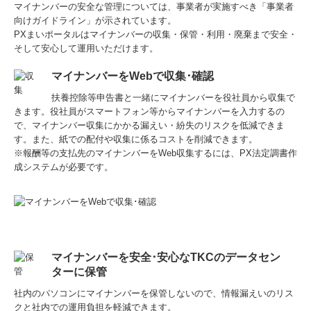
マイナンバーの安全な管理については、事業者が実施すべき「事業者
向けガイドライン」が示されています。
PXまいポータルはマイナンバーの収集・保管・利用・廃棄まで安全・
そして安心して運用いただけます。
マイナンバーをWebで収集･確認
扶養控除等申告書と一緒にマイナンバーを役社員から収集で
きます。役社員がスマートフォン等からマイナンバーを入力するの
で、マイナンバー収集にかかる漏えい・紛失のリスクを低減できま
す。また、紙での配付や収集に係るコストを削減できます。
※報酬等の支払先のマイナンバーをWeb収集するには、PX法定調書作
成システムが必要です。
マイナンバーを安全･安心なTKCのデータセン
ターに保管
社内のパソコンにマイナンバーを保管しないので、情報漏えいのリス
クと社内での運用負担を軽減できます。