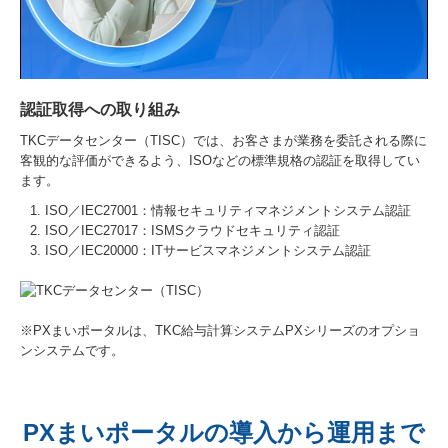
認証取得への取り組み
TKCデータセンター（TISC）では、お客さまが業務を委託される際に
客観的な評価ができるよう、ISOなどの標準規格の認証を取得してい
ます。
ISO／IEC27001：情報セキュリティマネジメントシステム認証
ISO／IEC27017：ISMSクラウドセキュリティ認証
ISO／IEC20000：ITサービスマネジメントシステム認証
※PXまいポータルは、TKC給与計算システムPXシリーズのオプショ
ンシステムです。
PXまいポータルの導入から運用まで